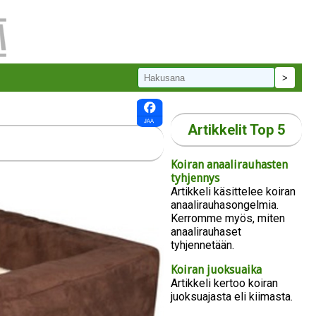
Artikkelit Top 5
Koiran anaalirauhasten
tyhjennys
Artikkeli käsittelee koiran
anaalirauhasongelmia.
Kerromme myös, miten
anaalirauhaset
tyhjennetään.
Koiran juoksuaika
Artikkeli kertoo koiran
juoksuajasta eli kiimasta.