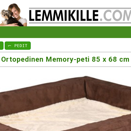
T
⤺ PEDIT
Ortopedinen Memory-peti 85 x 68 cm