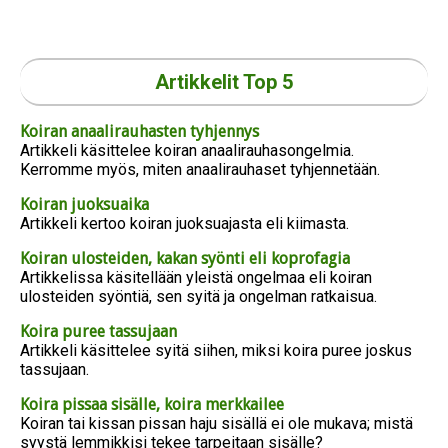
Artikkelit Top 5
Koiran anaalirauhasten tyhjennys
Artikkeli käsittelee koiran anaalirauhasongelmia.
Kerromme myös, miten anaalirauhaset tyhjennetään.
Koiran juoksuaika
Artikkeli kertoo koiran juoksuajasta eli kiimasta.
Koiran ulosteiden, kakan syönti eli koprofagia
Artikkelissa käsitellään yleistä ongelmaa eli koiran
ulosteiden syöntiä, sen syitä ja ongelman ratkaisua.
Koira puree tassujaan
Artikkeli käsittelee syitä siihen, miksi koira puree joskus
tassujaan.
Koira pissaa sisälle, koira merkkailee
Koiran tai kissan pissan haju sisällä ei ole mukava; mistä
syystä lemmikkisi tekee tarpeitaan sisälle?