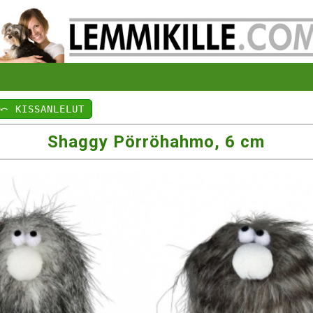
⤺ KISSANLELUT
Shaggy Pörröhahmo, 6 cm