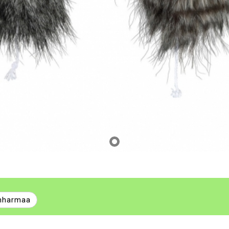
nharmaa