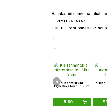
Hauska pörröinen pallohahmo 
TOIMITUSKULU:
3.00 € - Postipaketti 16 nou
◀
Kissanmintulla
Kissan
täytettävä leluhiiri 8 cm
8.60
5