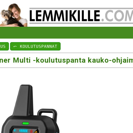
TUS
⤺ KOULUTUSPANNAT
ner Multi -koulutuspanta kauko-ohjai