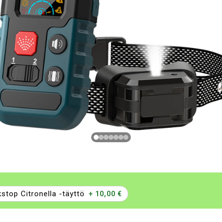
stop Citronella -täyttö
+ 10,00 €