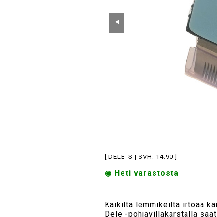
⯇
[ DELE_S | SVH. 14.90 ]
◉ Heti varastosta
Kaikilta lemmikeiltä irtoaa k
Dele -pohjavillakarstalla saat