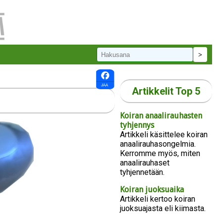
Artikkelit Top 5
Koiran anaalirauhasten
tyhjennys
Artikkeli käsittelee koiran
anaalirauhasongelmia.
Kerromme myös, miten
anaalirauhaset
tyhjennetään.
Koiran juoksuaika
Artikkeli kertoo koiran
juoksuajasta eli kiimasta.