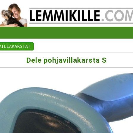
VILLAKARSTAT
Dele pohjavillakarsta S