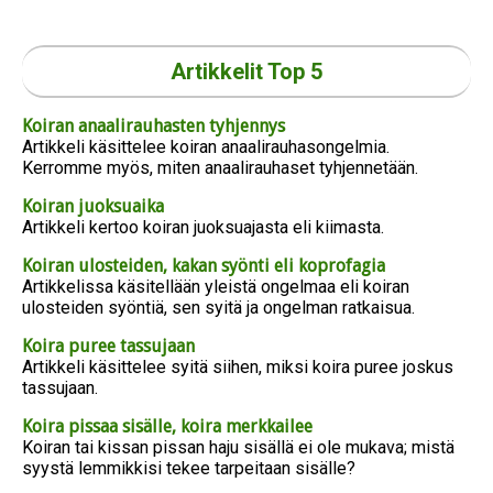
Artikkelit Top 5
Koiran anaalirauhasten tyhjennys
Artikkeli käsittelee koiran anaalirauhasongelmia.
Kerromme myös, miten anaalirauhaset tyhjennetään.
Koiran juoksuaika
Artikkeli kertoo koiran juoksuajasta eli kiimasta.
Koiran ulosteiden, kakan syönti eli koprofagia
Artikkelissa käsitellään yleistä ongelmaa eli koiran
ulosteiden syöntiä, sen syitä ja ongelman ratkaisua.
Koira puree tassujaan
Artikkeli käsittelee syitä siihen, miksi koira puree joskus
tassujaan.
Koira pissaa sisälle, koira merkkailee
Koiran tai kissan pissan haju sisällä ei ole mukava; mistä
syystä lemmikkisi tekee tarpeitaan sisälle?