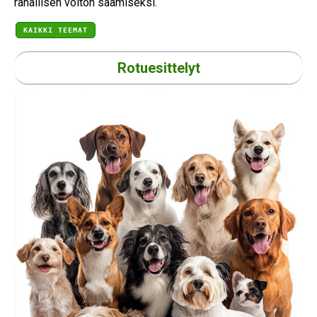
rahallisen voiton saamiseksi.
KAIKKI TEEMAT
Rotuesittelyt