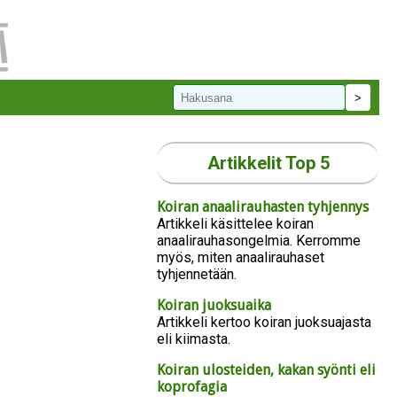
Artikkelit Top 5
Koiran anaalirauhasten tyhjennys
Artikkeli käsittelee koiran
anaalirauhasongelmia. Kerromme
myös, miten anaalirauhaset
tyhjennetään.
Koiran juoksuaika
Artikkeli kertoo koiran juoksuajasta
eli kiimasta.
Koiran ulosteiden, kakan syönti eli
koprofagia