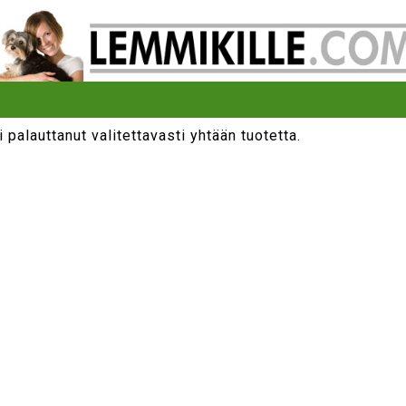
i palauttanut valitettavasti yhtään tuotetta.