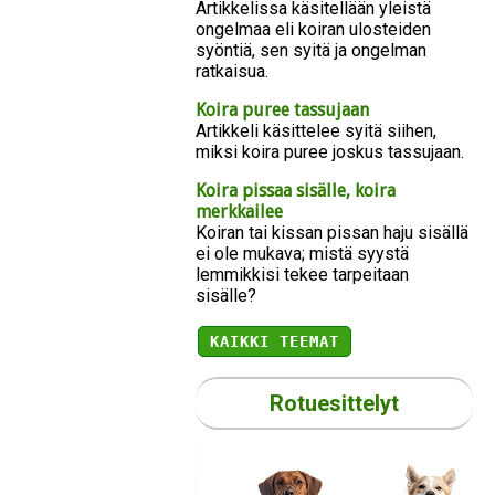
Artikkelissa käsitellään yleistä
ongelmaa eli koiran ulosteiden
syöntiä, sen syitä ja ongelman
ratkaisua.
Koira puree tassujaan
Artikkeli käsittelee syitä siihen,
miksi koira puree joskus tassujaan.
Koira pissaa sisälle, koira
merkkailee
Koiran tai kissan pissan haju sisällä
ei ole mukava; mistä syystä
lemmikkisi tekee tarpeitaan
sisälle?
KAIKKI TEEMAT
Rotuesittelyt