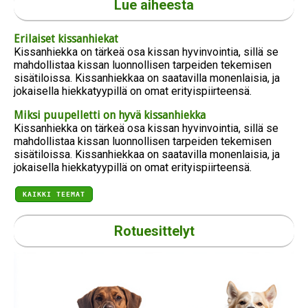
Lue aiheesta
Erilaiset kissanhiekat
Kissanhiekka on tärkeä osa kissan hyvinvointia, sillä se
mahdollistaa kissan luonnollisen tarpeiden tekemisen
sisätiloissa. Kissanhiekkaa on saatavilla monenlaisia, ja
jokaisella hiekkatyypillä on omat erityispiirteensä.
Miksi puupelletti on hyvä kissanhiekka
Kissanhiekka on tärkeä osa kissan hyvinvointia, sillä se
mahdollistaa kissan luonnollisen tarpeiden tekemisen
sisätiloissa. Kissanhiekkaa on saatavilla monenlaisia, ja
jokaisella hiekkatyypillä on omat erityispiirteensä.
KAIKKI TEEMAT
Rotuesittelyt