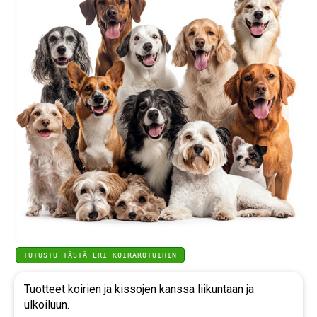
TUTUSTU TÄSTÄ ERI KOIRAROTUIHIN
Tuotteet koirien ja kissojen kanssa liikuntaan ja
ulkoiluun.