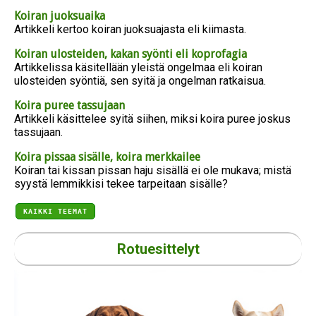
Koiran juoksuaika
Artikkeli kertoo koiran juoksuajasta eli kiimasta.
Koiran ulosteiden, kakan syönti eli koprofagia
Artikkelissa käsitellään yleistä ongelmaa eli koiran
ulosteiden syöntiä, sen syitä ja ongelman ratkaisua.
Koira puree tassujaan
Artikkeli käsittelee syitä siihen, miksi koira puree joskus
tassujaan.
Koira pissaa sisälle, koira merkkailee
Koiran tai kissan pissan haju sisällä ei ole mukava; mistä
syystä lemmikkisi tekee tarpeitaan sisälle?
KAIKKI TEEMAT
Rotuesittelyt