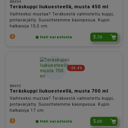
88494
Teräskuppi liukuesteellä, musta 450 ml
Vaihteeksi mustaa? Teräksestä valmistettu kuppi,
pintavärjätty. Suosittelemme käsinpesua. Kupin
halkaisija 15,5 cm.
3.
70
◉ Heti varastosta
-25.4%
88495
Teräskuppi liukuesteellä, musta 700 ml
Vaihteeksi mustaa? Teräksestä valmistettu kuppi,
pintavärjätty. Suosittelemme käsinpesua. Kupin
halkaisija 17 cm.
5.
00
◉ Heti varastosta