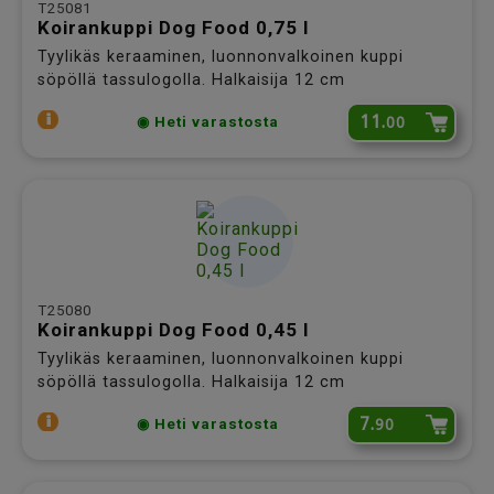
T25081
Koirankuppi Dog Food 0,75 l
Tyylikäs keraaminen, luonnonvalkoinen kuppi
söpöllä tassulogolla. Halkaisija 12 cm
11.
00
◉ Heti varastosta
T25080
Koirankuppi Dog Food 0,45 l
Tyylikäs keraaminen, luonnonvalkoinen kuppi
söpöllä tassulogolla. Halkaisija 12 cm
7.
90
◉ Heti varastosta