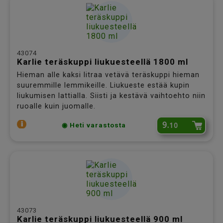
43074
Karlie teräskuppi liukuesteellä 1800 ml
Hieman alle kaksi litraa vetävä teräskuppi hieman
suuremmille lemmikeille. Liukueste estää kupin
liukumisen lattialla. Siisti ja kestävä vaihtoehto niin
ruoalle kuin juomalle.
9.
10
◉ Heti varastosta
43073
Karlie teräskuppi liukuesteellä 900 ml