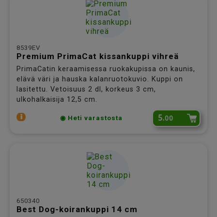
8539EV
Premium PrimaCat kissankuppi vihreä
PrimaCatin keraamisessa ruokakupissa on kaunis,
elävä väri ja hauska kalanruotokuvio. Kuppi on
lasitettu. Vetoisuus 2 dl, korkeus 3 cm,
ulkohalkaisija 12,5 cm.
5.
00
◉ Heti varastosta
650340
Best Dog-koirankuppi 14 cm