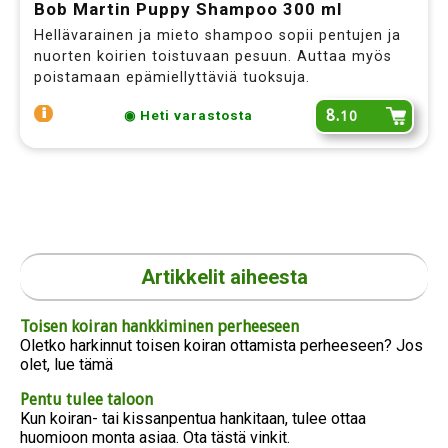
Bob Martin Puppy Shampoo 300 ml
Hellävarainen ja mieto shampoo sopii pentujen ja
nuorten koirien toistuvaan pesuun. Auttaa myös
poistamaan epämiellyttäviä tuoksuja.
8.
10
◉ Heti varastosta
Artikkelit aiheesta
Toisen koiran hankkiminen perheeseen
Oletko harkinnut toisen koiran ottamista perheeseen? Jos
olet, lue tämä
Pentu tulee taloon
Kun koiran- tai kissanpentua hankitaan, tulee ottaa
huomioon monta asiaa. Ota tästä vinkit.