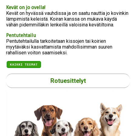
Kevät on jo ovella!
Kevät on hyvässä vauhdissa ja on saatu nauttia jo kovinkin
lämpimistä keleistä. Koiran kanssa on mukava käydä
vähän pidemmilläkin lenkeillä valoisina kevätiltoina.
Pentutehtailu
Pentutehtailulla tarkoitetaan kissojen tai koirien
myytäväksi kasvattamista mahdollisimman suuren
rahallisen voiton saamiseksi.
KAIKKI TEEMAT
Rotuesittelyt