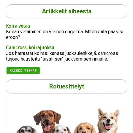
Artikkelit aiheesta
Koira vetää
Koiran vetäminen on yleinen ongelma. Miten siitä pääsisi
eroon?
Canicross, koirajuoksu
Jos harrastat koirasi kanssa juoksulenkkejä, canicross
tarjoaa haasteita "tavallisen" juoksemisen rinnalle.
KAIKKI TEEMAT
Rotuesittelyt