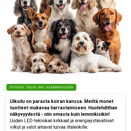
TUTUSTU TÄSTÄ ERI KOIRAROTUIHIN
Ulkoilu on parasta koiran kanssa. Meiltä monet
tuotteet mukavaa harrastamiseen. Huolehdithan
näkyvyydestä - niin omasta kuin lemmikisikin!
Uuden LED-tekniikan kirkkaat ja energiaystävälliset
vilkut ja valot antavat turvaa iltalenkille.