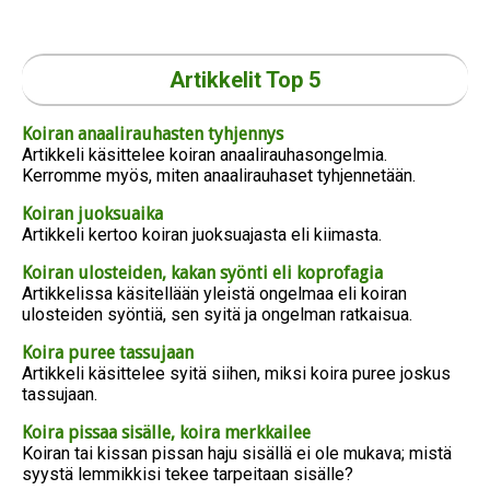
Artikkelit Top 5
Koiran anaalirauhasten tyhjennys
Artikkeli käsittelee koiran anaalirauhasongelmia.
Kerromme myös, miten anaalirauhaset tyhjennetään.
Koiran juoksuaika
Artikkeli kertoo koiran juoksuajasta eli kiimasta.
Koiran ulosteiden, kakan syönti eli koprofagia
Artikkelissa käsitellään yleistä ongelmaa eli koiran
ulosteiden syöntiä, sen syitä ja ongelman ratkaisua.
Koira puree tassujaan
Artikkeli käsittelee syitä siihen, miksi koira puree joskus
tassujaan.
Koira pissaa sisälle, koira merkkailee
Koiran tai kissan pissan haju sisällä ei ole mukava; mistä
syystä lemmikkisi tekee tarpeitaan sisälle?