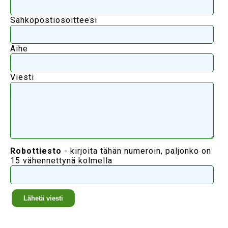
Sähköpostiosoitteesi
Aihe
Viesti
Robottiesto
- kirjoita tähän numeroin, paljonko on
15 vähennettynä kolmella